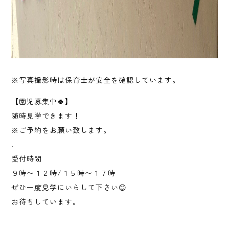
※写真撮影時は保育士が安全を確認しています。
‎【園児募集中🍀】 ‎
‎随時見学できます！ ‎
‎※ご予約をお願い致します。 ‎
‎. ‎
‎受付時間‎
‎９時〜１２時/１５時〜１７時‎
‎ぜひ一度見学にいらして下さい😊‎
‎お待ちしています。