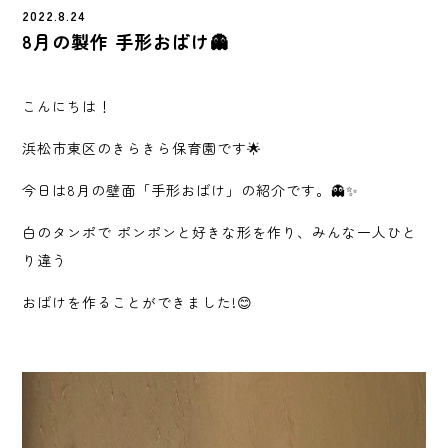
2022.8.24
8月の製作 手形おばけ👻
こんにちは！
浜松市東区のきらきら保育園です🌟
今日は8月の壁面「手形おばけ」の紹介です。👻✨
白のタンポで ポンポンと好きな形を作り、みんな一人ひと
り違う
おばけを作ることができました!😊