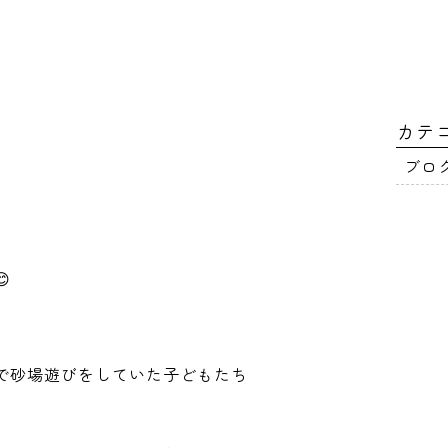
カテ
ブロ

で砂場遊びをしていた子どもたち