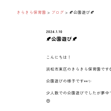
きらきら保育園
>
ブログ
>
🍂公園遊び🍂
2024.1.10
🍂公園遊び🍂
こんにちは！
浜松市東区のきらきら保育園です
公園遊びの様子です👀✨
少人数での公園遊びでしたが夢中
😍